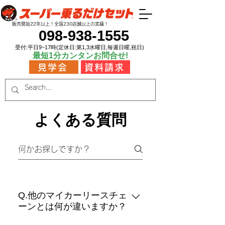
販売開始22年以上！​全国230店舗以上の実績！
098-938-1555
受付:平日9~17時(定休日:第1,3水曜日,毎週日曜,祝日)
​最短1分カンタンお問合せ!
見学会
資料請求
よくある質問
Q.他のマイカーリースチェ
ーンとは何が違いますか？