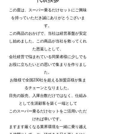
この度は、スーパー乗るだけセットにご興味
を持っていただき誠にありがとうございま
す。
この商品のおかげで、当社は経営基盤が安定
し始めました。この商品が当社を救ってくれ
た恩返しとして、
会社経営で悩まれている同業者様に少しでも
お役に立ちたいとの思いで集まりを作りまし
た。
お陰様で全国230社を超える加盟店様が集ま
るチェーンとなりました。
目先の販売、入庫台数だけではなく、仕組み
として生涯顧客を築く一端として
このスーパー乗るだけセットをご活用いただ
ければ幸いです。
ますます厳くなる業界環境を一緒に乗り越え