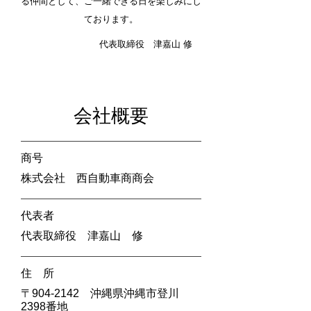
る仲間として、ご一緒できる日を楽しみにし
ております。
代表取締役 津嘉山 修
会社概要
​商号
株式会社 西自動車商商会
代表者
代表取締役 津嘉山 修
住 所
〒904-2142 沖縄県沖縄市登川
2398番地